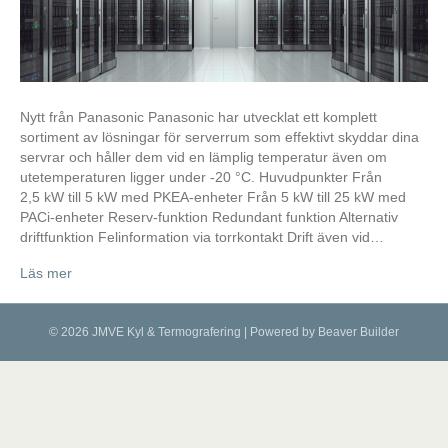
Nytt från Panasonic Panasonic har utvecklat ett komplett
sortiment av lösningar för serverrum som effektivt skyddar dina
servrar och håller dem vid en lämplig temperatur även om
utetemperaturen ligger under -20 °C. Huvudpunkter Från
2,5 kW till 5 kW med PKEA-enheter Från 5 kW till 25 kW med
PACi-enheter Reserv-funktion Redundant funktion Alternativ
driftfunktion Felinformation via torrkontakt Drift även vid…
Läs mer
© 2026 JMVE Kyl & Termografering
|
Powered by
Beaver Builder