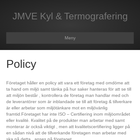
JMVE Kyl & Termografering
Meny
Policy
Företaget håller en policy att vara ett företag med omdöme att
ta hand om miljö samt tänka på hur saker hanteras för att se till
att miljön består , kontrollera de företag man handlar med och
de leverantörer som är inblandade se till att företag & tillverkare
är eller arbetar som miljötänkare mot en miljövänlig
framtid.Företaget har inte ISO – Certifiering inom miljöområdet
eller kvalité. Kvalitet på de produkter man arbetar med samt
monterar är också viktigt , men att kvalitetscertifiering ligger på
en sådan nivå att de tillverkande företagen man arbetar med
ska nå detta , anses på företaget.