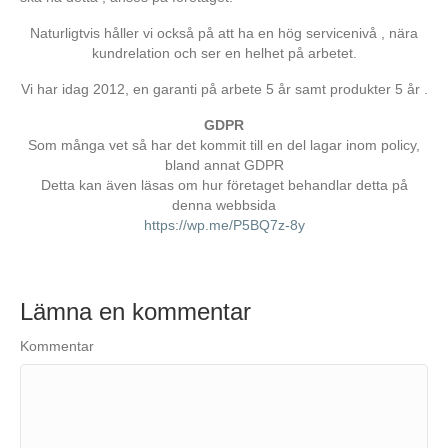
Naturligtvis håller vi också på att ha en hög servicenivå , nära
kundrelation och ser en helhet på arbetet.
Vi har idag 2012, en garanti på arbete 5 år samt produkter 5 år .
GDPR
Som många vet så har det kommit till en del lagar inom policy,
bland annat GDPR
Detta kan även läsas om hur företaget behandlar detta på
denna webbsida
https://wp.me/P5BQ7z-8y
Lämna en kommentar
Kommentar