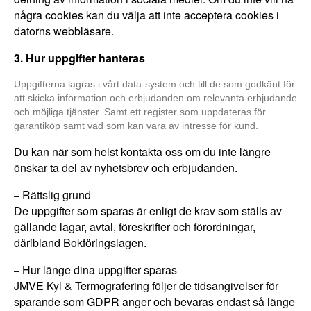
några cookies kan du välja att inte acceptera cookies i
datorns webbläsare.
3. Hur uppgifter hanteras
Uppgifterna lagras i vårt data-system och till de som godkänt för
att skicka information och erbjudanden om relevanta erbjudande
och möjliga tjänster. Samt ett register som uppdateras för
garantiköp samt vad som kan vara av intresse för kund.
Du kan när som helst kontakta oss om du inte längre
önskar ta del av nyhetsbrev och erbjudanden.
Rättslig grund
–
De uppgifter som sparas är enligt de krav som ställs av
gällande lagar, avtal, föreskrifter och förordningar,
däribland Bokföringslagen.
Hur länge dina uppgifter sparas
–
JMVE Kyl & Termografering följer de tidsangivelser för
sparande som GDPR anger och bevaras endast så länge