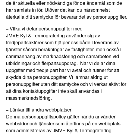
de är aktuella eller nödvändiga för de ändamål som de
har samlats in för. Utöver det kan du närsomhelst
återkalla ditt samtycke för bevarandet av personuppgifter.
Vilka vi delar personuppgifter med
–
JMVE Kyl & Termografering använder sig av
tredjepartsaktörer som hjälper oss både i leverans av
tjänster såsom beräkningar av fastigheter, men också i
sammanhang av marknadsföring och samarbeten vid
utbildningar och flerpartsuppdrag. När vi delar dina
uppgifter med tredje part har vi avtal och rutiner för att
skydda dina personuppgifter. Vi lämnar aldrig ut
personuppgifter utan ditt samtycke och vi verkar aktivt för
att dina kontaktuppgifter inte skall användas i
massmarknadsföring.
Länkar till andra webbplatser
–
Denna personuppgiftspolicy gäller när du använder
webbsidor och tjänster som återfinns på en webbplats
som administreras av JMVE Kyl & Termografering.