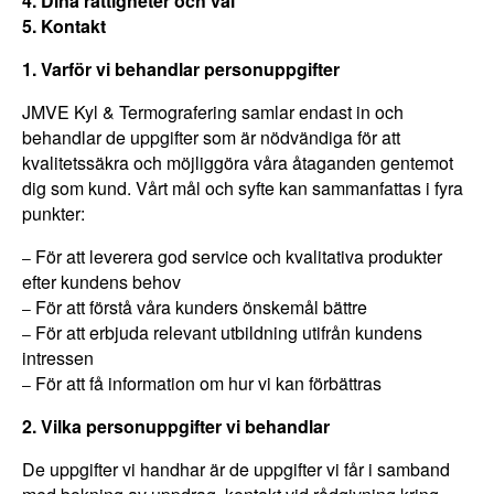
4. Dina rättigheter och val
5. Kontakt
1. Varför vi behandlar personuppgifter
JMVE Kyl & Termografering samlar endast in och
behandlar de uppgifter som är nödvändiga för att
kvalitetssäkra och möjliggöra våra åtaganden gentemot
dig som kund. Vårt mål och syfte kan sammanfattas i fyra
punkter:
För att leverera god service och kvalitativa produkter
–
efter kundens behov
För att förstå våra kunders önskemål bättre
–
För att erbjuda relevant utbildning utifrån kundens
–
intressen
För att få information om hur vi kan förbättras
–
2. Vilka personuppgifter vi behandlar
De uppgifter vi handhar är de uppgifter vi får i samband