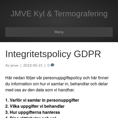
JMVE Kyl & Termografering
Meny
Integritetspolicy GDPR
Av
jmve
|
2018-05-21
|
0
Här nedan följer vår personuppgiftspolicy och här finner
du information om hur vi samlar in, behandlar och delar
med oss av den data som vi handhar.
1. Varför vi samlar in personuppgifter
2. Vilka uppgifter vi behandlar
3. Hur uppgifterna hanteras