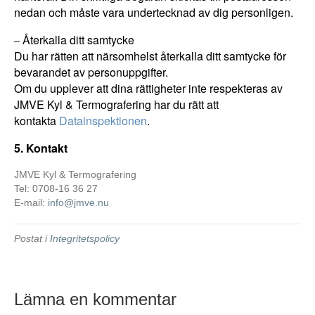
nedan och måste vara undertecknad av dig personligen.
Återkalla ditt samtycke
–
Du har rätten att närsomhelst återkalla ditt samtycke för
bevarandet av personuppgifter.
Om du upplever att dina rättigheter inte respekteras av
JMVE Kyl & Termografering har du rätt att
kontakta
Datainspektionen
.
5. Kontakt
JMVE Kyl & Termografering
Tel: 0708-16 36 27
E-mail:
info@jmve.nu
Postat i
Integritetspolicy
Lämna en kommentar