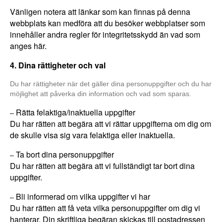
Vänligen notera att länkar som kan finnas på denna
webbplats kan medföra att du besöker webbplatser som
innehåller andra regler för integritetsskydd än vad som
anges här.
4. Dina rättigheter och val
Du har rättigheter när det gäller dina personuppgifter och du har
möjlighet att påverka din information och vad som sparas.
Rätta felaktiga/inaktuella uppgifter
–
Du har rätten att begära att vi rättar uppgifterna om dig om
de skulle visa sig vara felaktiga eller inaktuella.
Ta bort dina personuppgifter
–
Du har rätten att begära att vi fullständigt tar bort dina
uppgifter.
Bli informerad om vilka uppgifter vi har
–
Du har rätten att få veta vilka personuppgifter om dig vi
hanterar. Din skriftliga begäran skickas till postadressen