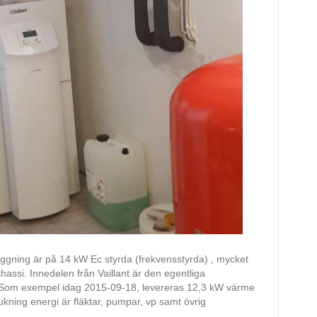
läggning är på 14 kW Ec styrda (frekvensstyrda) , mycket
hassi. Innedelen från Vaillant är den egentliga
Som exempel idag 2015-09-18, levereras 12,3 kW värme
ning energi är fläktar, pumpar, vp samt övrig