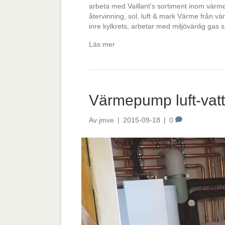
arbeta med Vaillant’s sortiment inom vä
återvinning, sol, luft & mark Värme från 
inre kylkrets, arbetar med miljövänlig gas
Läs mer
Värmepump luft-vatte
Av
jmve
|
2015-09-18
|
0