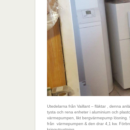
Utedelarna från Vaillant – fläktar , denna an
tysta och rena enheter i aluminium och plastc
värmepumpen, likt bergvärmepump lösning. 
från värmepumpen & den drar 4,1 kw. Förbruk
kringutrustning…