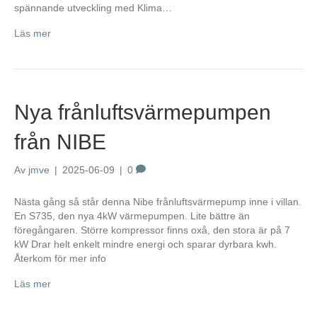
spännande utveckling med Klima…
Läs mer
Nya frånluftsvärmepumpen
från NIBE
Av
jmve
|
2025-06-09
|
0
Nästa gång så står denna Nibe frånluftsvärmepump inne i villan.
En S735, den nya 4kW värmepumpen. Lite bättre än
föregångaren. Större kompressor finns oxå, den stora är på 7
kW Drar helt enkelt mindre energi och sparar dyrbara kwh.
Återkom för mer info
Läs mer