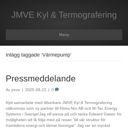
JMVE Kyl & Termografering
Meny
Inlägg taggade ‘Värmepump’
Pressmeddelande
Av
jmve
|
2025-08-23
|
0
Nytt samarbete med tillverkare JMVE Kyl & Termografering ,
välkomnas som ny partner till Klima Nor AB och M-Tec Energy
Systems i Sverige!Jag vill passa på och tacka Edward Gawor för
möjligheten att få följa med på resan ”till vår struktur för
framtidens energi och klimat lösningar” Jag ser en mycket