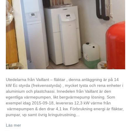
Utedelarna från Vaillant – fläktar , denna anläggning är på 14
kW Ec styrda (frekvensstyrda) , mycket tysta och rena enheter i
aluminium och plastchassi. Innedelen från Vaillant är den
egentliga värmepumpen, likt bergvärmepump lösning. Som
exempel idag 2015-09-18, levereras 12,3 kW värme från
värmepumpen & den drar 4,1 kw. Förbrukning energi är fläktar,
pumpar, vp samt övrig kringutrustning…
Läs mer