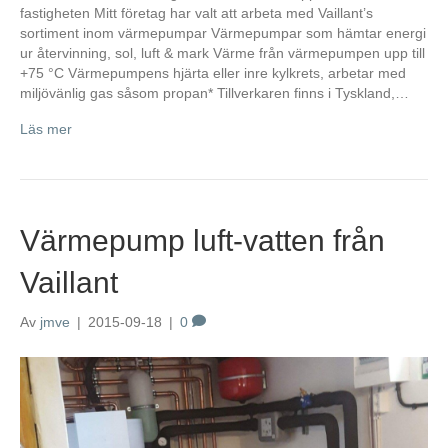
fastigheten Mitt företag har valt att arbeta med Vaillant’s
sortiment inom värmepumpar Värmepumpar som hämtar energi
ur återvinning, sol, luft & mark Värme från värmepumpen upp till
+75 °C Värmepumpens hjärta eller inre kylkrets, arbetar med
miljövänlig gas såsom propan* Tillverkaren finns i Tyskland,…
Läs mer
Värmepump luft-vatten från
Vaillant
Av
jmve
|
2015-09-18
|
0