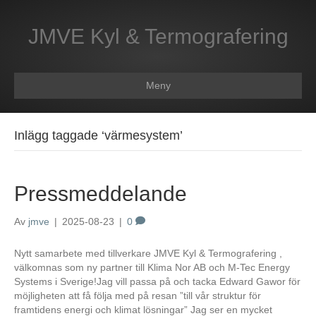
JMVE Kyl & Termografering
Meny
Inlägg taggade ‘värmesystem’
Pressmeddelande
Av
jmve
|
2025-08-23
|
0
Nytt samarbete med tillverkare JMVE Kyl & Termografering ,
välkomnas som ny partner till Klima Nor AB och M-Tec Energy
Systems i Sverige!Jag vill passa på och tacka Edward Gawor för
möjligheten att få följa med på resan ”till vår struktur för
framtidens energi och klimat lösningar” Jag ser en mycket