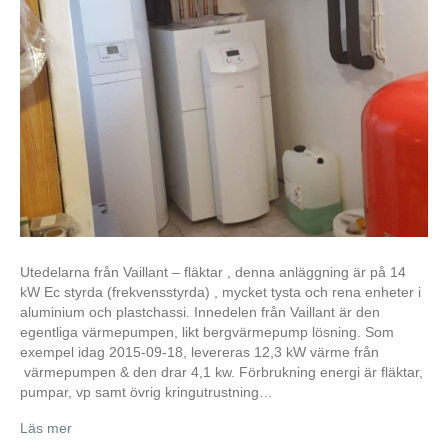
Utedelarna från Vaillant – fläktar , denna anläggning är på 14
kW Ec styrda (frekvensstyrda) , mycket tysta och rena enheter i
aluminium och plastchassi. Innedelen från Vaillant är den
egentliga värmepumpen, likt bergvärmepump lösning. Som
exempel idag 2015-09-18, levereras 12,3 kW värme från
värmepumpen & den drar 4,1 kw. Förbrukning energi är fläktar,
pumpar, vp samt övrig kringutrustning…
Läs mer