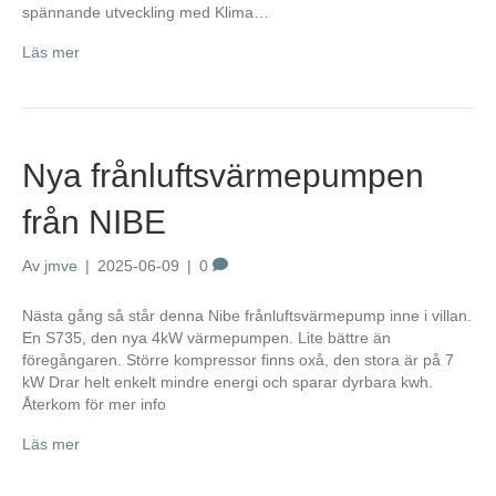
spännande utveckling med Klima…
Läs mer
Nya frånluftsvärmepumpen
från NIBE
Av
jmve
|
2025-06-09
|
0
Nästa gång så står denna Nibe frånluftsvärmepump inne i villan.
En S735, den nya 4kW värmepumpen. Lite bättre än
föregångaren. Större kompressor finns oxå, den stora är på 7
kW Drar helt enkelt mindre energi och sparar dyrbara kwh.
Återkom för mer info
Läs mer