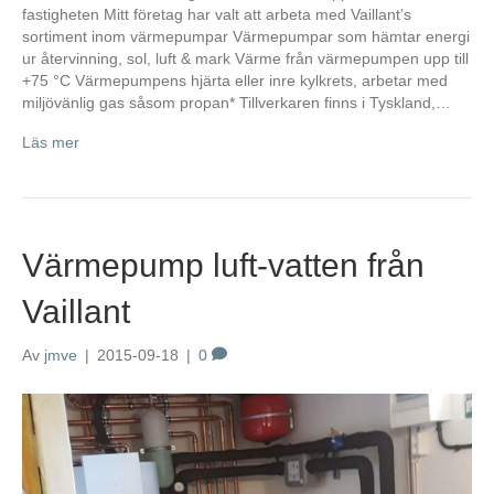
fastigheten Mitt företag har valt att arbeta med Vaillant’s
sortiment inom värmepumpar Värmepumpar som hämtar energi
ur återvinning, sol, luft & mark Värme från värmepumpen upp till
+75 °C Värmepumpens hjärta eller inre kylkrets, arbetar med
miljövänlig gas såsom propan* Tillverkaren finns i Tyskland,…
Läs mer
Värmepump luft-vatten från
Vaillant
Av
jmve
|
2015-09-18
|
0