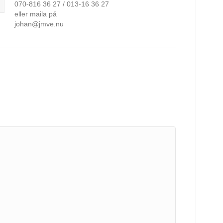
070-816 36 27 / 013-16 36 27
eller maila på
johan@jmve.nu