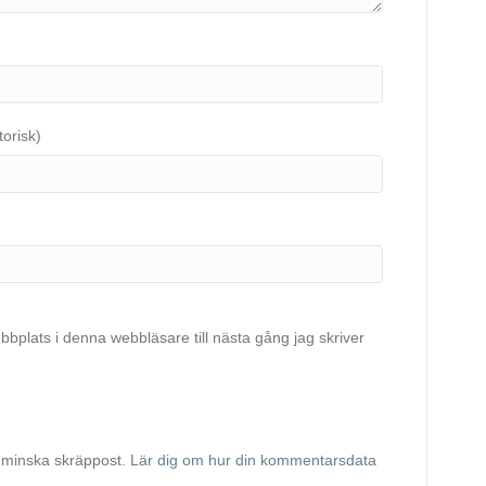
torisk)
bplats i denna webbläsare till nästa gång jag skriver
 minska skräppost.
Lär dig om hur din kommentarsdata